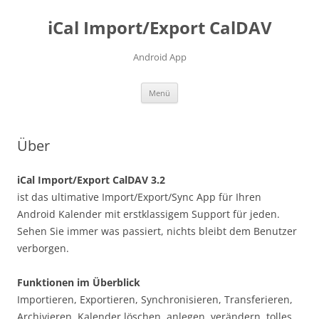
Zum
Inhalt
iCal Import/Export CalDAV
springen
Android App
Menü
Über
iCal Import/Export CalDAV 3.2
ist das ultimative Import/Export/Sync App für Ihren
Android Kalender mit erstklassigem Support für jeden.
Sehen Sie immer was passiert, nichts bleibt dem Benutzer
verborgen.
Funktionen im Überblick
Importieren, Exportieren, Synchronisieren, Transferieren,
Archivieren, Kalender löschen, anlegen, verändern, tolles