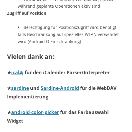
während geplante Operationen aktiv sind
Zugriff auf Position
Berechtigung für Positionszugriff wird benötigt,
falls Beschränkung auf spezielles WLAN verwendet
wird (Android O Einschränkung)
Vielen dank an:
★
ical4j
für den iCalender Parser/Interpreter
★
sardine
und
Sardine-Android
für die WebDAV
Implementierung
★
android-color-picker
für das Farbauswahl
Widget